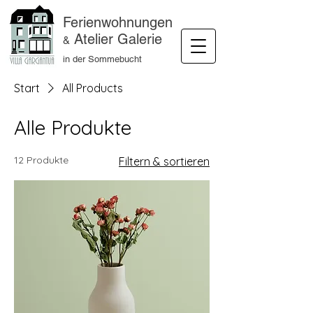
Ferienwohnungen
Atelier Galerie
&
in der Sommebucht
Start
All Products
Alle Produkte
12 Produkte
Filtern & sortieren