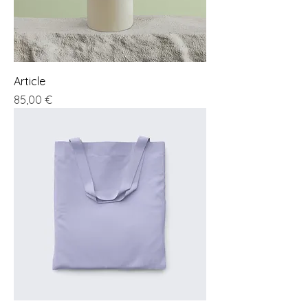
Article
Preis
85,00 €