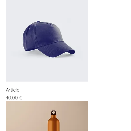
Article
Preis
40,00 €