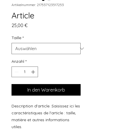
Artikelnummer: 217537123517253
Article
Preis
25,00 €
Taille
*
Anzahl
*
In den Warenkorb
Description d'article. Saisissez ici les 
caractéristiques de l'article : taille, 
matière et autres informations 
utiles.