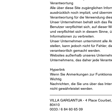
Verantwortung
Alle über diese Site zugänglichen Info
ausdrücklich noch implizit, und übern
Verantwortung für die Verwendung dies
Unser Unternehmen behält sich das Rec
Benutzer verpflichtet sich, auf dieser W
und verpflichtet sich in diesem Sinne,
Informationen zu verbreiten.
Unser Unternehmen unternimmt alle An
stellen, kann jedoch nicht für Fehler,
verantwortlich gemacht werden.
Websites außerhalb unseres Unternehme
Unternehmens, das daher jede Verantwor
Hyperlink
Wenn Sie Anmerkungen zur Funktionswei
Wichtig
Nachrichten, die Sie uns über das Inte
nicht gewährleistet werden.
VILLA GARGANTUA - 4 Place Courbet, 
80410
0033 / 6 84 60 65 09