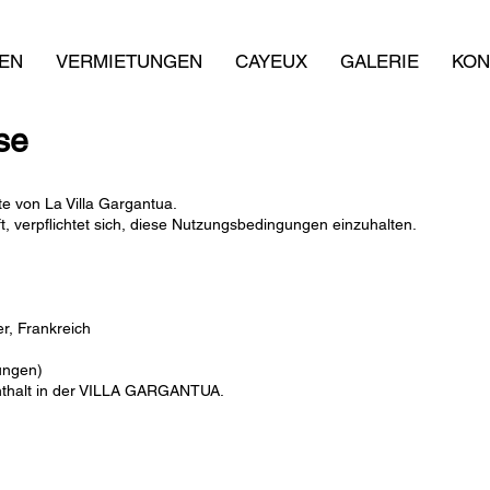
EN
VERMIETUNGEN
CAYEUX
GALERIE
KON
se
te von La Villa Gargantua.
ft, verpflichtet sich, diese Nutzungsbedingungen einzuhalten.
r, Frankreich
ungen)
nthalt in der VILLA GARGANTUA.