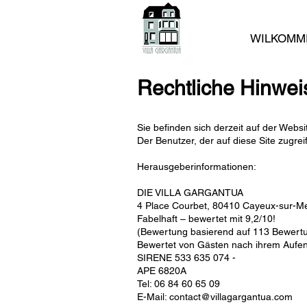
WILKOMM
Rechtliche Hinwei
Sie befinden sich derzeit auf der Websi
Der Benutzer, der auf diese Site zugrei
Herausgeberinformationen:
DIE VILLA GARGANTUA
4 Place Courbet, 80410 Cayeux-sur-Me
Fabelhaft – bewertet mit 9,2/10!
(Bewertung basierend auf 113 Bewert
Bewertet von Gästen nach ihrem Aufe
SIRENE 533 635 074 -
APE 6820A
Tel: 06 84 60 65 09
E-Mail: contact@villagargantua.com