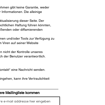
nehmen gibt keine Garantie, weder
Informationen. Die alleinige
ualisierung dieser Seite. Der
frechtlichen Haftung führen könnten,
stoßenden oder diffamierenden
nen und/oder Tools zur Verfügung zu
n Viren auf seiner Website
 nicht der Kontrolle unseres
h der Benutzer verantwortlich.
ntakt“ eine Nachricht senden.
ngehen, kann ihre Vertraulichkeit
ere Mailingliste kommen